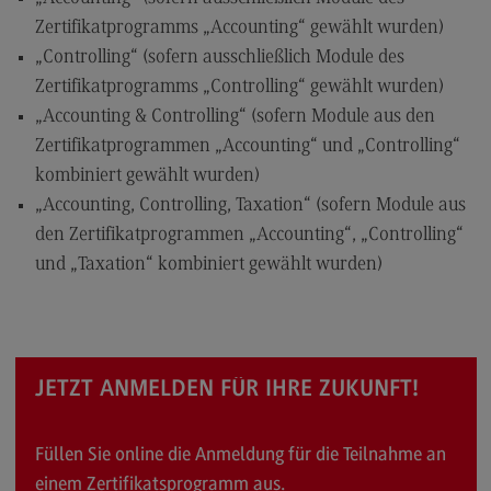
Zertifikatprogramms „Accounting“ gewählt wurden)
„Controlling“ (sofern ausschließlich Module des
Zertifikatprogramms „Controlling“ gewählt wurden)
„Accounting & Controlling“ (sofern Module aus den
Zertifikatprogrammen „Accounting“ und „Controlling“
kombiniert gewählt wurden)
„Accounting, Controlling, Taxation“ (sofern Module aus
den Zertifikatprogrammen „Accounting“, „Controlling“
und „Taxation“ kombiniert gewählt wurden)
JETZT ANMELDEN FÜR IHRE ZUKUNFT!
Füllen Sie online die Anmeldung für die Teilnahme an
einem Zertifikatsprogramm aus.