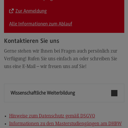
Zur Anmeldung
Alle Informationen zum Ablauf
Kontaktieren Sie uns
Gerne stehen wir Ihnen bei Fragen auch persönlich zur
Verfügung! Rufen Sie uns einfach an oder schreiben Sie
uns eine E-Mail – wir freuen uns auf Sie!
Wissenschaftliche Weiterbildung
Hinweise zum Datenschutz gemäß DSGVO
Informationen zu den Masterstudiengängen am DHBW