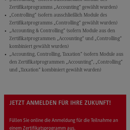
Zertifikatprogramms „Accounting“ gewählt wurden)
„Controlling“ (sofern ausschließlich Module des
Zertifikatprogramms „Controlling“ gewählt wurden)
„Accounting & Controlling“ (sofern Module aus den
Zertifikatprogrammen „Accounting“ und „Controlling“
kombiniert gewählt wurden)
„Accounting, Controlling, Taxation“ (sofern Module aus
den Zertifikatprogrammen „Accounting“, „Controlling“
und „Taxation“ kombiniert gewählt wurden)
JETZT ANMELDEN FÜR IHRE ZUKUNFT!
Füllen Sie online die Anmeldung für die Teilnahme an
einem Zertifikatsprogramm aus.