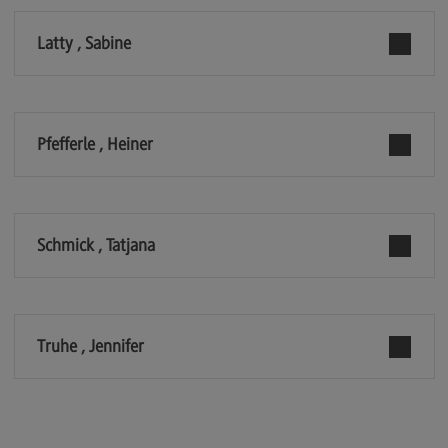
Latty , Sabine
Pfefferle , Heiner
Schmick , Tatjana
Truhe , Jennifer