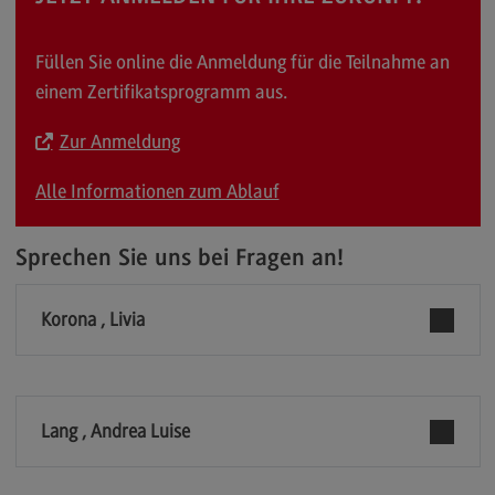
Füllen Sie online die Anmeldung für die Teilnahme an
einem Zertifikatsprogramm aus.
Zur Anmeldung
Alle Informationen zum Ablauf
Sprechen Sie uns bei Fragen an!
Korona , Livia
Lang , Andrea Luise