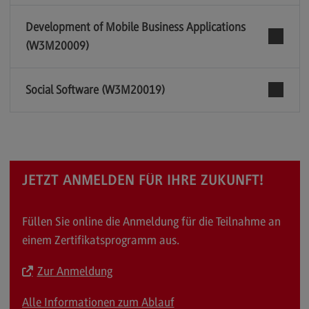
Development of Mobile Business Applications
(W3M20009)
Social Software (W3M20019)
JETZT ANMELDEN FÜR IHRE ZUKUNFT!
Füllen Sie online die Anmeldung für die Teilnahme an
einem Zertifikatsprogramm aus.
Zur Anmeldung
Alle Informationen zum Ablauf