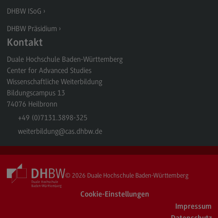
DHBW ISoG
DHBW Präsidium
Kontakt
Duale Hochschule Baden-Württemberg
Center for Advanced Studies
Wissenschaftliche Weiterbildung
Bildungscampus 13
74076
Heilbronn
+49 (0)7131.3898-325
weiterbildung
@cas.dhbw.de
© 2026
Duale Hochschule Baden-Württemberg
Cookie-Einstellungen
Impressum