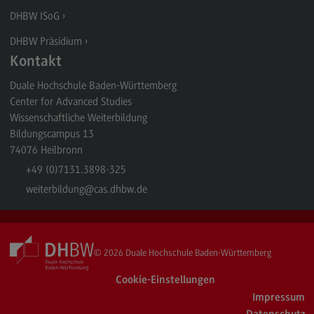
DHBW ISoG
DHBW Präsidium
Kontakt
Duale Hochschule Baden-Württemberg
Center for Advanced Studies
Wissenschaftliche Weiterbildung
Bildungscampus 13
74076
Heilbronn
+49 (0)7131.3898-325
weiterbildung
@cas.dhbw.de
© 2026
Duale Hochschule Baden-Württemberg
Cookie-Einstellungen
Impressum