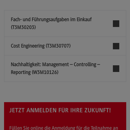
Fach- und Führungsaufgaben im Einkauf
(T3M30203)
Cost Engineering (T3M30707)
Nachhaltigkeit: Management – Controlling –
Reporting (W3M10126)
JETZT ANMELDEN FÜR IHRE ZUKUNFT!
Füllen Sie online die Anmeldung für die Teilnahme an