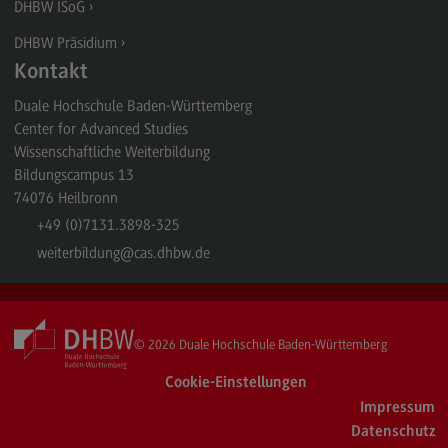
DHBW ISoG
DHBW Präsidium
Kontakt
Duale Hochschule Baden-Württemberg
Center for Advanced Studies
Wissenschaftliche Weiterbildung
Bildungscampus 13
74076
Heilbronn
+49 (0)7131.3898-325
weiterbildung
@cas.dhbw.de
© 2026
Duale Hochschule Baden-Württemberg
Cookie-Einstellungen
Impressum
Datenschutz