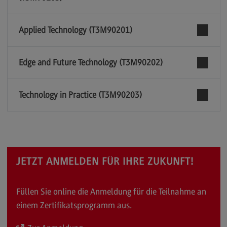
Applied Technology (T3M90201)
Edge and Future Technology (T3M90202)
Technology in Practice (T3M90203)
JETZT ANMELDEN FÜR IHRE ZUKUNFT!
Füllen Sie online die Anmeldung für die Teilnahme an
einem Zertifikatsprogramm aus.