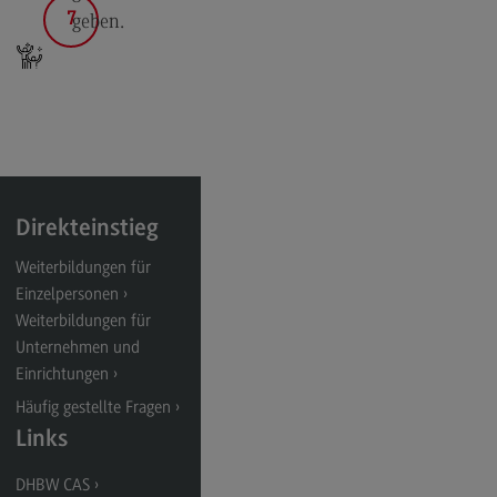
7
geben.
Direkteinstieg
Weiterbildungen für
Einzelpersonen
Weiterbildungen für
Unternehmen und
Einrichtungen
Häufig gestellte Fragen
Links
DHBW CAS