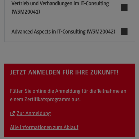
Vertrieb und Verhandlungen im IT-Consulting
(W3M20041)
Advanced Aspects in IT-Consulting (W3M20042)
JETZT ANMELDEN FÜR IHRE ZUKUNFT!
Füllen Sie online die Anmeldung für die Teilnahme an
einem Zertifikatsprogramm aus.
Zur Anmeldung
Alle Informationen zum Ablauf