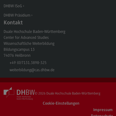
DHBW ISoG
DHBW Präsidium
Kontakt
Duale Hochschule Baden-Württemberg
Center for Advanced Studies
Wissenschaftliche Weiterbildung
Bildungscampus 13
74076
Heilbronn
+49 (0)7131.3898-325
weiterbildung
@cas.dhbw.de
© 2026
Duale Hochschule Baden-Württemberg
Cookie-Einstellungen
Impressum