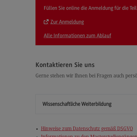
Füllen Sie online die Anmeldung für die T
Zur Anmeldung
Alle Informationen zum Ablauf
Kontaktieren Sie uns
Gerne stehen wir Ihnen bei Fragen auch persön
Wissenschaftliche Weiterbildung
Hinweise zum Datenschutz gemäß DSGVO