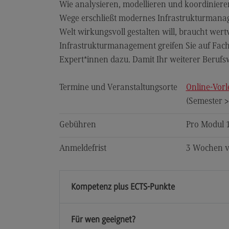
Wie analysieren, modellieren und koordinieren
Wege erschließt modernes Infrastrukturmana
Welt wirkungsvoll gestalten will, braucht we
Infrastrukturmanagement greifen Sie auf Fachw
Expert*innen dazu. Damit Ihr weiterer Beruf
Termine und Veranstaltungsorte
Online-Vorl
(Semester 
Gebühren
Pro Modul 
Anmeldefrist
3 Wochen v
Kompetenz plus ECTS-Punkte
Für wen geeignet?