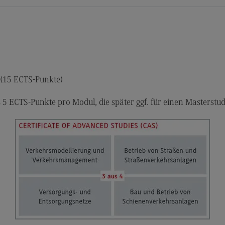
s (15 ECTS-Punkte)
s 5 ECTS-Punkte pro Modul, die später ggf. für einen Masters