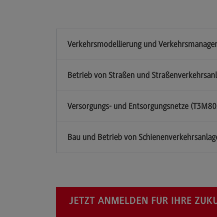
Verkehrsmodellierung und Verkehrsmanag
Betrieb von Straßen und Straßenverkehrsa
Versorgungs- und Entsorgungsnetze (T3M8
Bau und Betrieb von Schienenverkehrsanla
JETZT ANMELDEN FÜR IHRE ZUK