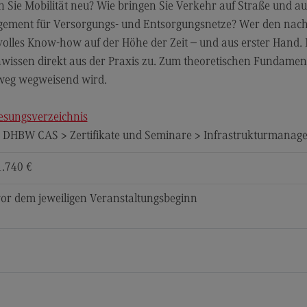
 Sie Mobilität neu? Wie bringen Sie Verkehr auf Straße und auf
gement für Versorgungs- und Entsorgungsnetze? Wer den nach
rtvolles Know-how auf der Höhe der Zeit – und aus erster Hand
issen direkt aus der Praxis zu. Zum theoretischen Fundament 
sweg wegweisend wird.
esungsverzeichnis
> DHBW CAS > Zertifikate und Seminare > Infrastrukturmanag
1.740 €
or dem jeweiligen Veranstaltungsbeginn