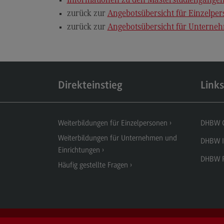
Informationen zu den Masterstudiengäng
zurück zur
Angebotsübersicht für Einzelpe
zurück zur
Angebotsübersicht für Unterne
Direkteinstieg
Links
Weiterbildungen für Einzelpersonen
DHBW 
Weiterbildungen für Unternehmen und
DHBW I
Einrichtungen
DHBW P
Häufig gestellte Fragen