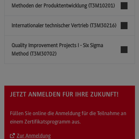
Methoden der Produktentwicklung (T3M10201)
Internationaler technischer Vertrieb (T3M30216)
Quality Improvement Projects I - Six Sigma
Method (T3M30702)
JETZT ANMELDEN FÜR IHRE ZUKUNFT!
Füllen Sie online die Anmeldung für die Teilnahme an
einem Zertifikatsprogramm aus.
Zur Anmeldung