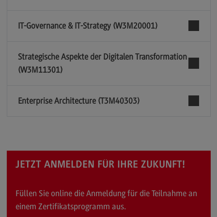
IT-Governance & IT-Strategy (W3M20001)
Strategische Aspekte der Digitalen Transformation
(W3M11301)
Enterprise Architecture (T3M40303)
JETZT ANMELDEN FÜR IHRE ZUKUNFT!
Füllen Sie online die Anmeldung für die Teilnahme an
einem Zertifikatsprogramm aus.